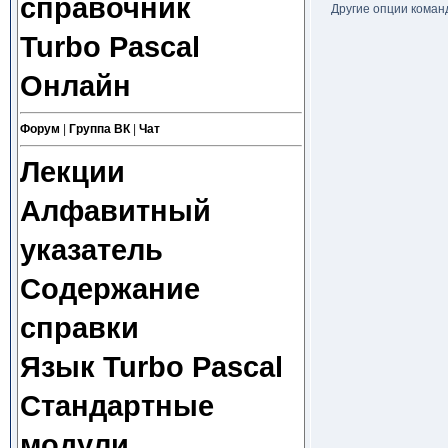
справочник
Другие опции коман
Turbo Pascal
Онлайн
Форум
|
Группа ВК
|
Чат
Лекции
Алфавитный
указатель
Содержание
справки
Язык Turbo Pascal
Стандартные
модули