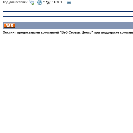
Код для вставки:
::
::
::
ГОСТ
::
Хостинг предоставлен компанией
"Веб Сервис Центр"
при поддержке компа