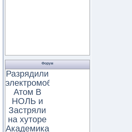
Форум
Разрядили
электромобиль
Атом В
НОЛЬ и
Застряли
на хуторе
Академика