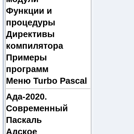
Функции и
процедуры
Директивы
компилятора
Примеры
программ
Меню Turbo Pascal
Ада-2020.
Современный
Паскаль
Адское