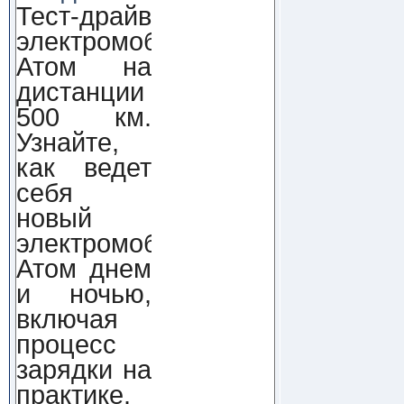
Тест-драйв
электромобиля
Атом на
дистанции
500 км.
Узнайте,
как ведет
себя
новый
электромобиль
Атом днем
и ночью,
включая
процесс
зарядки на
практике.