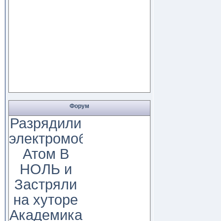
Форум
Разрядили
электромобиль
Атом В
НОЛЬ и
Застряли
на хуторе
Академика