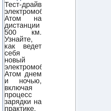
Тест-драйв
электромобиля
Атом на
дистанции
500 км.
Узнайте,
как ведет
себя
новый
электромобиль
Атом днем
и ночью,
включая
процесс
зарядки на
практике.