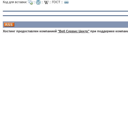
Код для вставки:
::
::
::
ГОСТ
::
Хостинг предоставлен компанией
"Веб Сервис Центр"
при поддержке компа