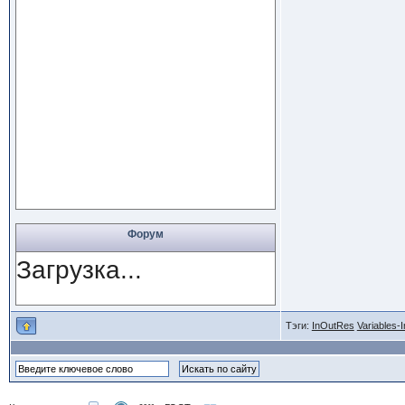
Форум
Загрузка...
Тэги:
InOutRes
Variables-