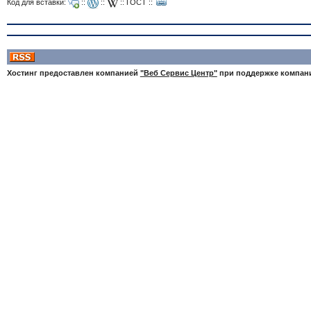
Код для вставки:
::
::
::
ГОСТ
::
Хостинг предоставлен компанией
"Веб Сервис Центр"
при поддержке компа