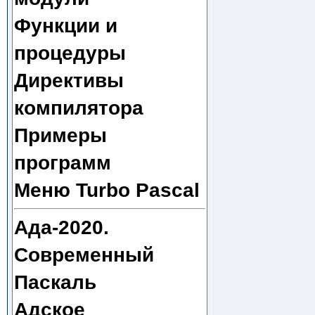
Функции и
процедуры
Директивы
компилятора
Примеры
программ
Меню Turbo Pascal
Ада-2020.
Современный
Паскаль
Адское