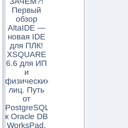
ЗАЧЕМ?!
Первый
обзор
AltaIDE —
новая IDE
для ПЛК!
XSQUARE
6.6 для ИП
и
физических
лиц. Путь
от
PostgreSQL
к Oracle DB
WorksPad,