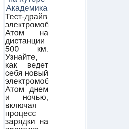
Академика
Тест-драйв
электромобиля
Атом на
дистанции
500 км.
Узнайте,
как ведет
себя новый
электромобиль
Атом днем
и ночью,
включая
процесс
зарядки на