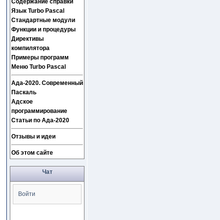
Содержание справки
Язык Turbo Pascal
Стандартные модули
Функции и процедуры
Директивы
компилятора
Примеры программ
Меню Turbo Pascal
Ада-2020. Современный
Паскаль
Адское
программирование
Статьи по Ада-2020
Отзывы и идеи
Об этом сайте
Чат
Войти