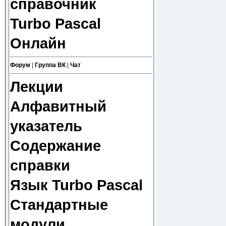
справочник
Turbo Pascal
Онлайн
Форум
|
Группа ВК
|
Чат
Лекции
Алфавитный
указатель
Содержание
справки
Язык Turbo Pascal
Стандартные
модули