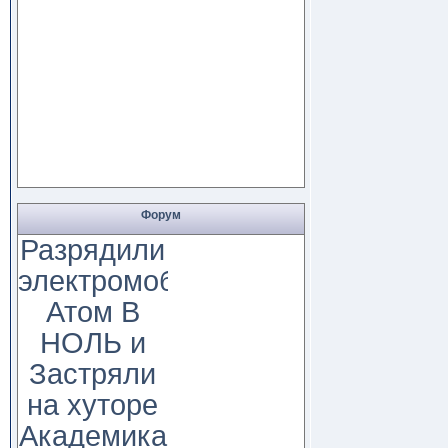
Форум
Разрядили
электромобиль
Атом В
НОЛЬ и
Застряли
на хуторе
Академика