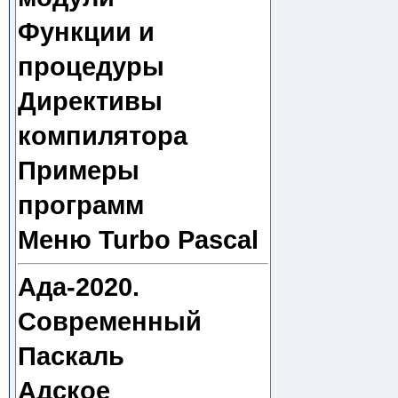
Функции и
процедуры
Директивы
компилятора
Примеры
программ
Меню Turbo Pascal
Ада-2020.
Современный
Паскаль
Адское