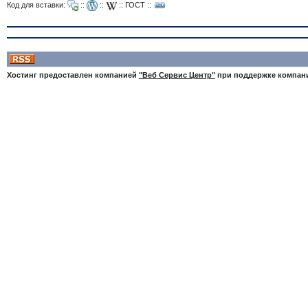
Код для вставки:
::
::
::
ГОСТ
::
Хостинг предоставлен компанией
"Веб Сервис Центр"
при поддержке компа