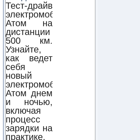
Тест-драйв
электромобиля
Атом на
дистанции
500 км.
Узнайте,
как ведет
себя
новый
электромобиль
Атом днем
и ночью,
включая
процесс
зарядки на
практике.