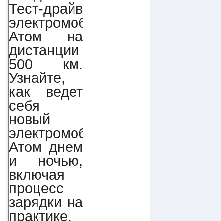
Тест-драйв
электромобиля
Атом на
дистанции
500 км.
Узнайте,
как ведет
себя
новый
электромобиль
Атом днем
и ночью,
включая
процесс
зарядки на
практике.