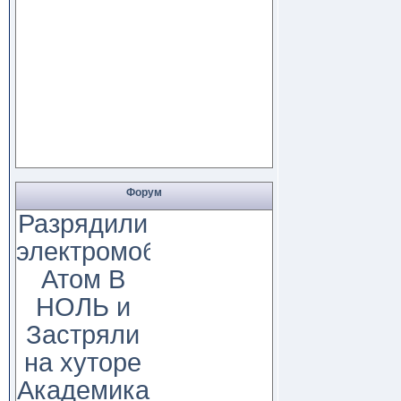
Форум
Разрядили
электромобиль
Атом В
НОЛЬ и
Застряли
на хуторе
Академика