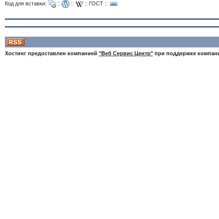
Код для вставки:
::
::
::
ГОСТ
::
Хостинг предоставлен компанией
"Веб Сервис Центр"
при поддержке компа