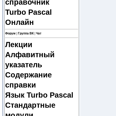
справочник
Turbo Pascal
Онлайн
Форум
|
Группа ВК
|
Чат
Лекции
Алфавитный
указатель
Содержание
справки
Язык Turbo Pascal
Стандартные
модули