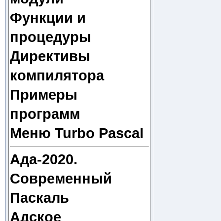
Функции и
процедуры
Директивы
компилятора
Примеры
программ
Меню Turbo Pascal
Ада-2020.
Современный
Паскаль
Адское