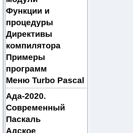
Функции и
процедуры
Директивы
компилятора
Примеры
программ
Меню Turbo Pascal
Ада-2020.
Современный
Паскаль
Адское