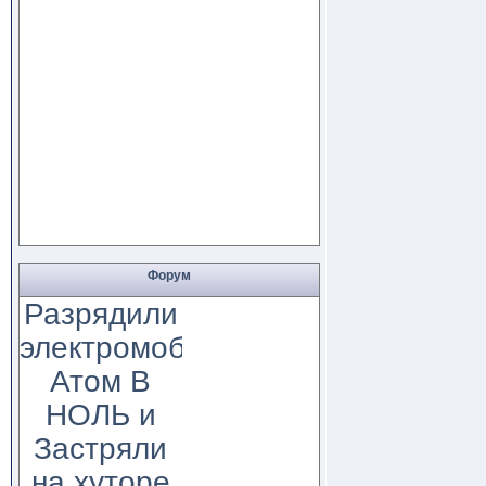
Форум
Разрядили
электромобиль
Атом В
НОЛЬ и
Застряли
на хуторе