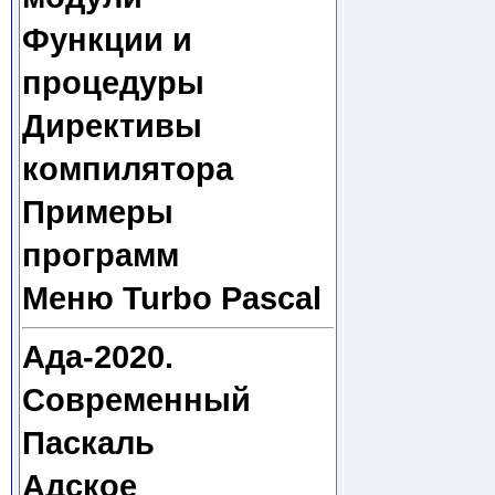
Функции и
процедуры
Директивы
компилятора
Примеры
программ
Меню Turbo Pascal
Ада-2020.
Современный
Паскаль
Адское