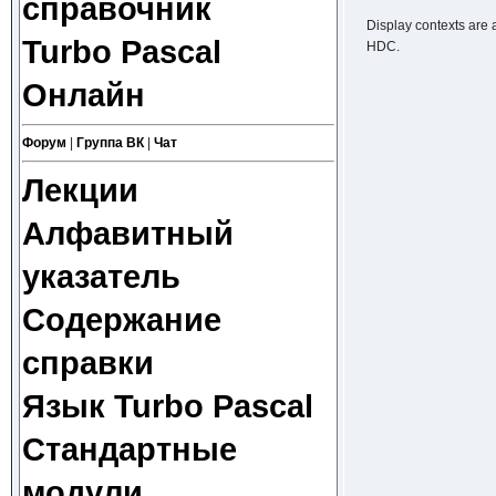
справочник
Display contexts are a
Turbo Pascal
HDC.
Онлайн
Форум
|
Группа ВК
|
Чат
Лекции
Алфавитный
указатель
Содержание
справки
Язык Turbo Pascal
Стандартные
модули