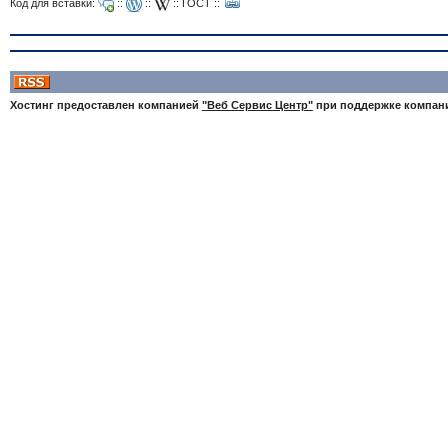
Код для вставки:
::
::
::
ГОСТ
::
Хостинг предоставлен компанией
"Веб Сервис Центр"
при поддержке компа