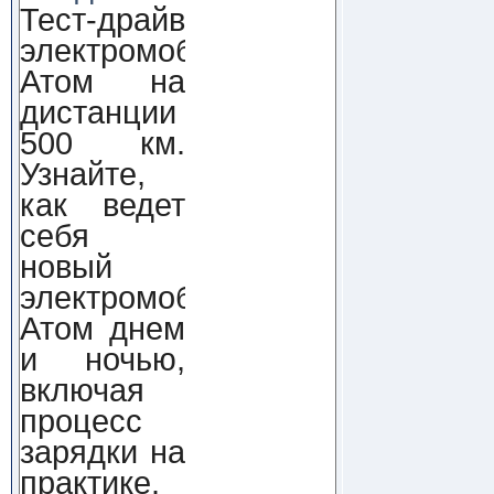
Тест-драйв
электромобиля
Атом на
дистанции
500 км.
Узнайте,
как ведет
себя
новый
электромобиль
Атом днем
и ночью,
включая
процесс
зарядки на
практике.