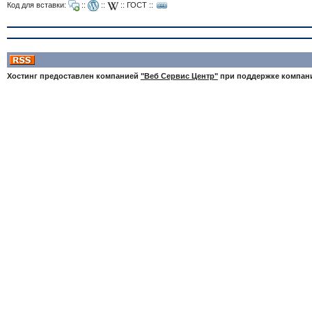
Код для вставки:
::
::
::
ГОСТ
::
Хостинг предоставлен компанией
"Веб Сервис Центр"
при поддержке компа