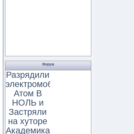
Форум
Разрядили
электромобиль
Атом В
НОЛЬ и
Застряли
на хуторе
Академика