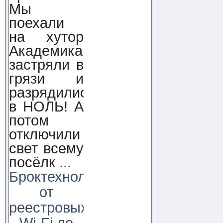
Мы
поехали
на хутор
Академика,
застряли в
грязи и
разрядились
в НОЛЬ! А
потом
отключили
свет всему
посёлк
...
Броктехнолоджи:
от
реестровых
Wi-Fi до