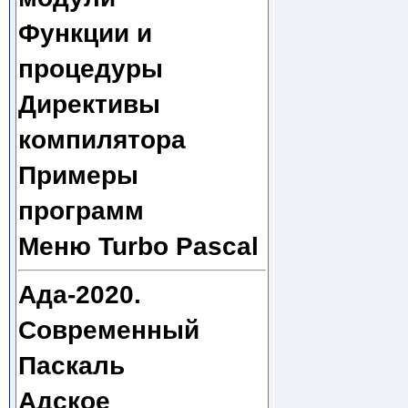
Функции и
процедуры
Директивы
компилятора
Примеры
программ
Меню Turbo Pascal
Ада-2020.
Современный
Паскаль
Адское