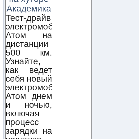
Академика
Тест-драйв
электромобиля
Атом на
дистанции
500 км.
Узнайте,
как ведет
себя новый
электромобиль
Атом днем
и ночью,
включая
процесс
зарядки на