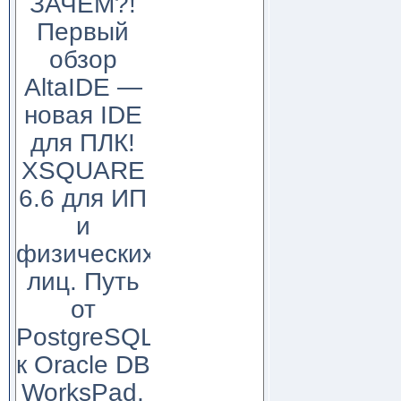
ЗАЧЕМ?!
Первый
обзор
AltaIDE —
новая IDE
для ПЛК!
XSQUARE
6.6 для ИП
и
физических
лиц. Путь
от
PostgreSQL
к Oracle DB
WorksPad,