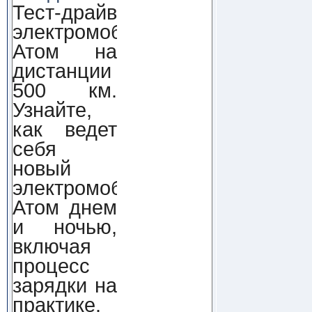
Тест-драйв
электромобиля
Атом на
дистанции
500 км.
Узнайте,
как ведет
себя
новый
электромобиль
Атом днем
и ночью,
включая
процесс
зарядки на
практике.