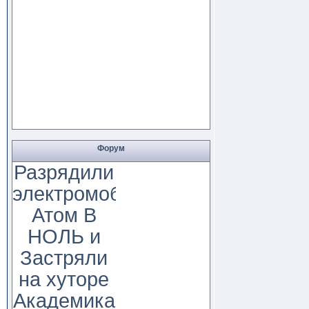
Форум
Разрядили
электромобиль
Атом В
НОЛЬ и
Застряли
на хуторе
Академика