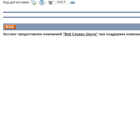
Код для вставки:
::
::
::
ГОСТ
::
Хостинг предоставлен компанией
"Веб Сервис Центр"
при поддержке компа