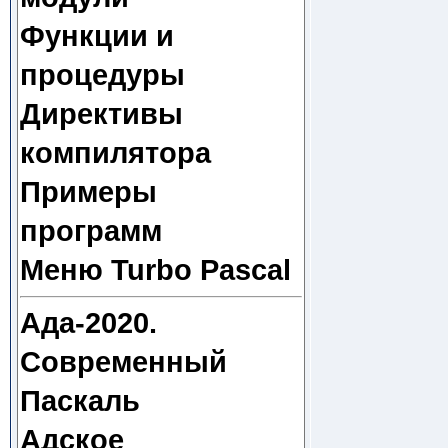
Функции и
процедуры
Директивы
компилятора
Примеры
программ
Меню Turbo Pascal
Ада-2020.
Современный
Паскаль
Адское