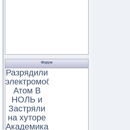
Форум
Разрядили
электромобиль
Атом В
НОЛЬ и
Застряли
на хуторе
Академика