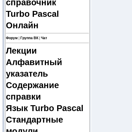
справочник
Turbo Pascal
Онлайн
Форум
|
Группа ВК
|
Чат
Лекции
Алфавитный
указатель
Содержание
справки
Язык Turbo Pascal
Стандартные
модули