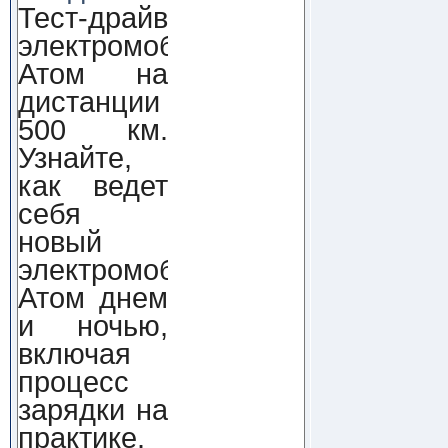
Тест-драйв
электромобиля
Атом на
дистанции
500 км.
Узнайте,
как ведет
себя
новый
электромобиль
Атом днем
и ночью,
включая
процесс
зарядки на
практике.