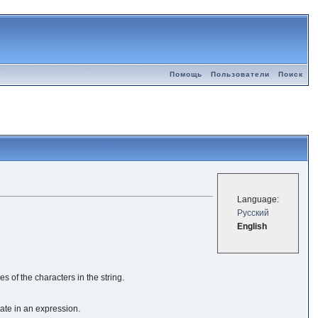
Помощь
Пользователи
Поиск
Language:
Русский
English
s of the characters in the string.
pate in an expression.