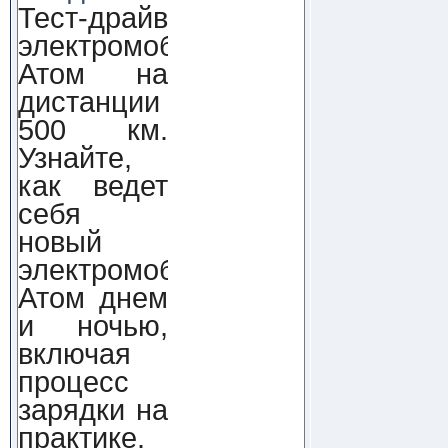
Тест-драйв
электромобиля
Атом на
дистанции
500 км.
Узнайте,
как ведет
себя
новый
электромобиль
Атом днем
и ночью,
включая
процесс
зарядки на
практике.