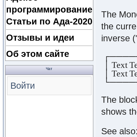
программирование
The Mono 
Статьи по Ада-2020
the curre
Отзывы и идеи
inverse (
Об этом сайте
┌────
│ Text Te
Чат
│ Text Te
└────
Войти
The block
shows the
See also