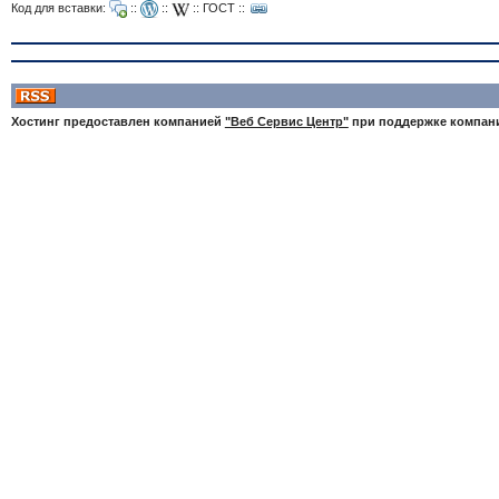
Код для вставки:
::
::
::
ГОСТ
::
Хостинг предоставлен компанией
"Веб Сервис Центр"
при поддержке компа