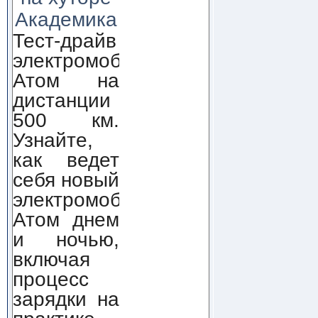
Академика
Тест-драйв
электромобиля
Атом на
дистанции
500 км.
Узнайте,
как ведет
себя новый
электромобиль
Атом днем
и ночью,
включая
процесс
зарядки на