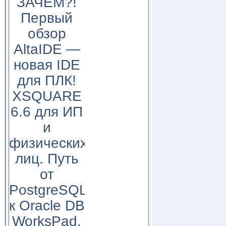
ЗАЧЕМ?!
Первый
обзор
AltaIDE —
новая IDE
для ПЛК!
XSQUARE
6.6 для ИП
и
физических
лиц. Путь
от
PostgreSQL
к Oracle DB
WorksPad,