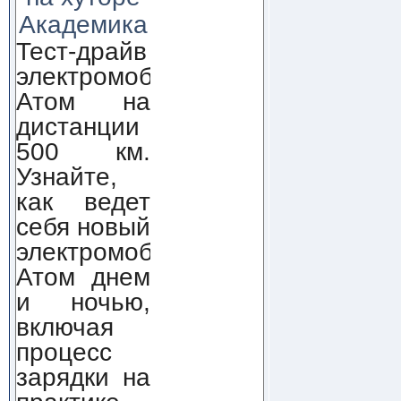
Академика
Тест-драйв
электромобиля
Атом на
дистанции
500 км.
Узнайте,
как ведет
себя новый
электромобиль
Атом днем
и ночью,
включая
процесс
зарядки на