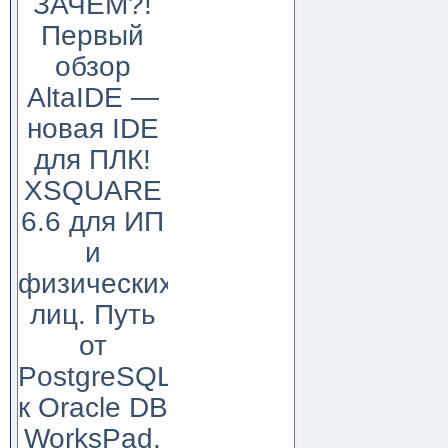
ЗАЧЕМ?!
Первый
обзор
AltaIDE —
новая IDE
для ПЛК!
XSQUARE
6.6 для ИП
и
физических
лиц. Путь
от
PostgreSQL
к Oracle DB
WorksPad,