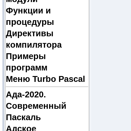
Функции и
процедуры
Директивы
компилятора
Примеры
программ
Меню Turbo Pascal
Ада-2020.
Современный
Паскаль
Адское