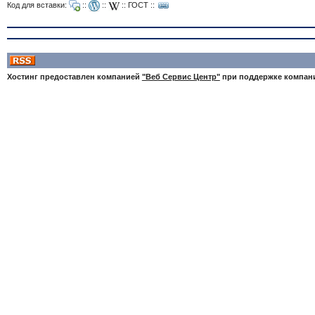
Код для вставки:
::
::
::
ГОСТ
::
Хостинг предоставлен компанией
"Веб Сервис Центр"
при поддержке компа