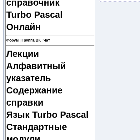
справочник
Turbo Pascal
Онлайн
Форум
|
Группа ВК
|
Чат
Лекции
Алфавитный
указатель
Содержание
справки
Язык Turbo Pascal
Стандартные
модули