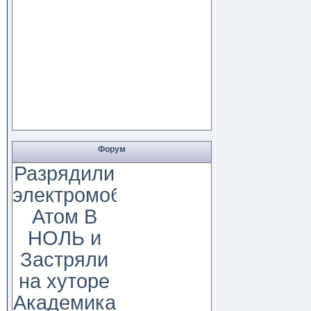
Форум
Разрядили
электромобиль
Атом В
НОЛЬ и
Застряли
на хуторе
Академика