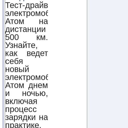
Тест-драйв
электромобиля
Атом на
дистанции
500 км.
Узнайте,
как ведет
себя
новый
электромобиль
Атом днем
и ночью,
включая
процесс
зарядки на
практике.