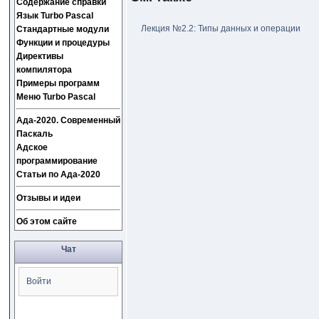
Содержание справки
Язык Turbo Pascal
Лекция №2.2: Типы данных и операции
Стандартные модули
Функции и процедуры
Директивы
компилятора
Примеры программ
Меню Turbo Pascal
Ада-2020. Современный
Паскаль
Адское
программирование
Статьи по Ада-2020
Отзывы и идеи
Об этом сайте
Чат
Войти