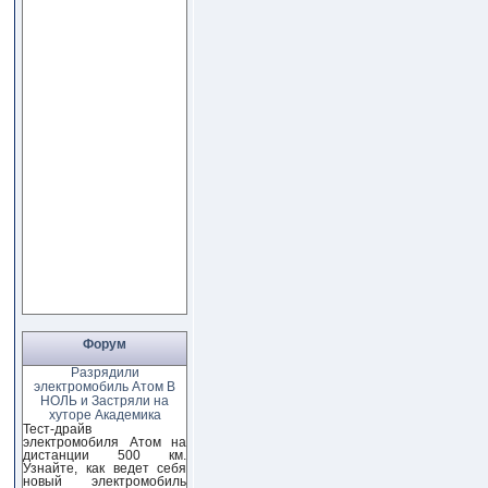
Форум
Разрядили
электромобиль Атом В
НОЛЬ и Застряли на
хуторе Академика
Тест-драйв
электромобиля Атом на
дистанции 500 км.
Узнайте, как ведет себя
новый электромобиль