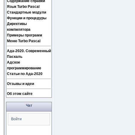
Содержание справки
Язык Turbo Pascal
Стандартные модули
Функции и процедуры
Директивы
компилятора
Примеры программ
Меню Turbo Pascal
Ада-2020. Современный
Паскаль
Адское
программирование
Статьи по Ада-2020
Отзывы и идеи
Об этом сайте
Чат
Войти