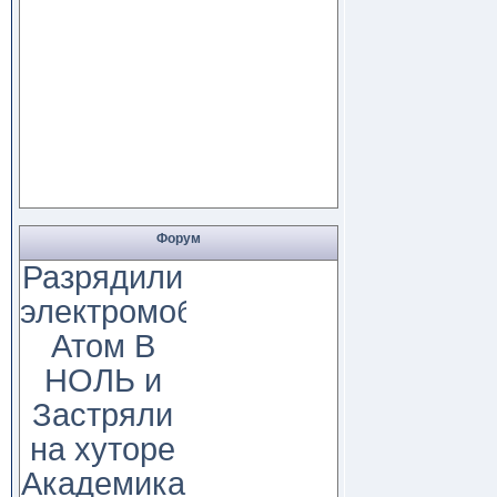
Форум
Разрядили
электромобиль
Атом В
НОЛЬ и
Застряли
на хуторе
Академика