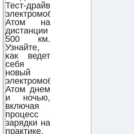
Тест-драйв
электромобиля
Атом на
дистанции
500 км.
Узнайте,
как ведет
себя
новый
электромобиль
Атом днем
и ночью,
включая
процесс
зарядки на
практике.