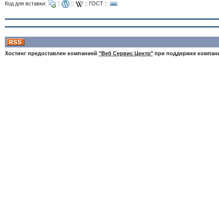
Код для вставки:
::
::
::
ГОСТ
::
Хостинг предоставлен компанией
"Веб Сервис Центр"
при поддержке компа