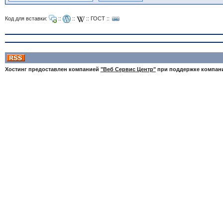
Код для вставки:
::
::
::
ГОСТ
::
Хостинг предоставлен компанией
"Веб Сервис Центр"
при поддержке компа