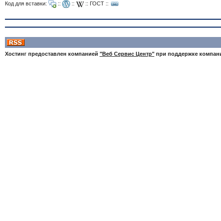
Код для вставки:
::
::
::
ГОСТ
::
Хостинг предоставлен компанией
"Веб Сервис Центр"
при поддержке компа