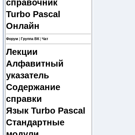
справочник
Turbo Pascal
Онлайн
Форум
|
Группа ВК
|
Чат
Лекции
Алфавитный
указатель
Содержание
справки
Язык Turbo Pascal
Стандартные
модули