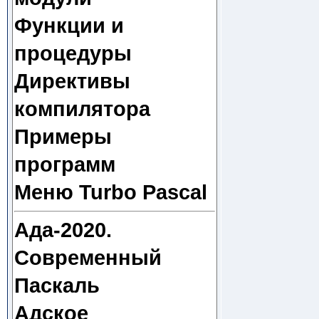
Функции и
процедуры
Директивы
компилятора
Примеры
программ
Меню Turbo Pascal
Ада-2020.
Современный
Паскаль
Адское