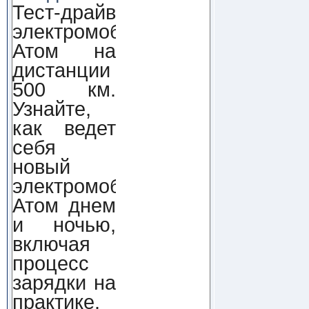
Тест-драйв
электромобиля
Атом на
дистанции
500 км.
Узнайте,
как ведет
себя
новый
электромобиль
Атом днем
и ночью,
включая
процесс
зарядки на
практике.