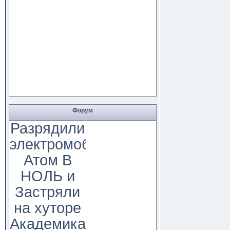
Форум
Разрядили
электромобиль
Атом В
НОЛЬ и
Застряли
на хуторе
Академика