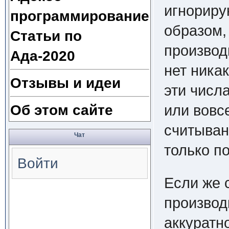
игнориру
программирование
образом,
Статьи по
произво
Ада-2020
нет ника
Отзывы и идеи
эти числа
Об этом сайте
или вовс
считыван
Чат
только п
Войти
Если же 
производ
аккуратн