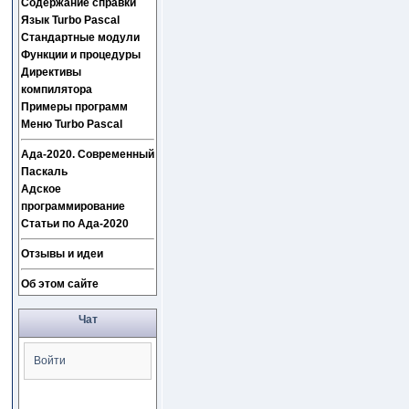
Содержание справки
Язык Turbo Pascal
Стандартные модули
Функции и процедуры
Директивы
компилятора
Примеры программ
Меню Turbo Pascal
Ада-2020. Современный
Паскаль
Адское
программирование
Статьи по Ада-2020
Отзывы и идеи
Об этом сайте
Чат
Войти