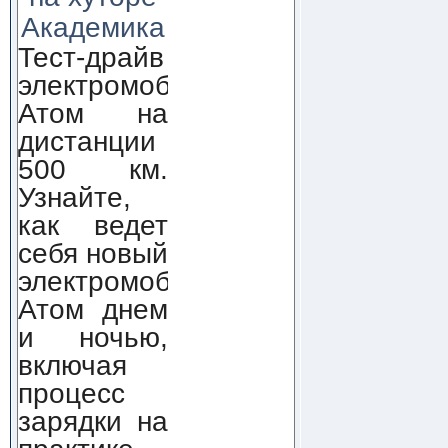
Академика
Тест-драйв
электромобиля
Атом на
дистанции
500 км.
Узнайте,
как ведет
себя новый
электромобиль
Атом днем
и ночью,
включая
процесс
зарядки на