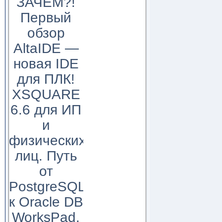
ЗАЧЕМ?!
Первый
обзор
AltaIDE —
новая IDE
для ПЛК!
XSQUARE
6.6 для ИП
и
физических
лиц. Путь
от
PostgreSQL
к Oracle DB
WorksPad,