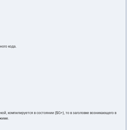
ного кода.
й, компилируется в состоянии {$G+}, то в заголовке возникающего в
ежиме.