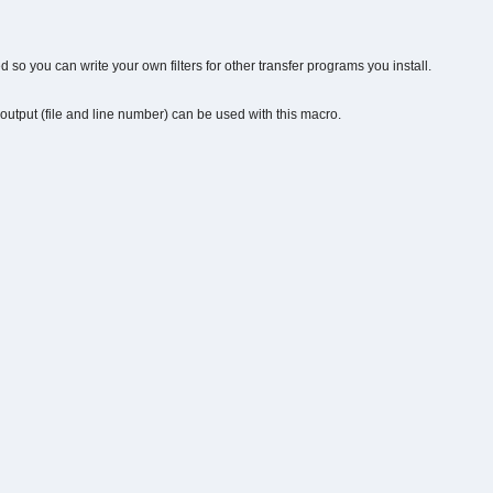
d so you can write your own filters for other transfer programs you install.
utput (file and line number) can be used with this macro.