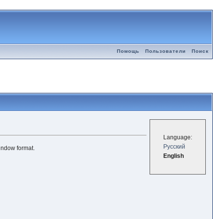
Помощь
Пользователи
Поиск
Language:
Русский
window format.
English