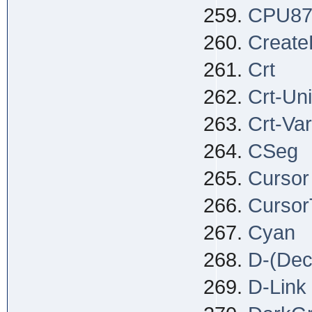
CPU8
Create
Crt
Crt-Uni
Crt-Va
CSeg
Cursor
Cursor
Cyan
D-(Deci
D-Link