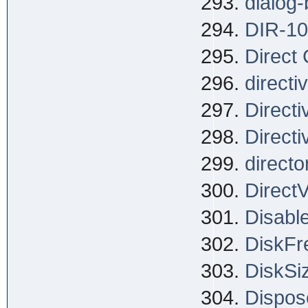
dialog
DIR-1
Direct
directi
Direct
Direct
directo
Direct
Disable
DiskFr
DiskSi
Dispos