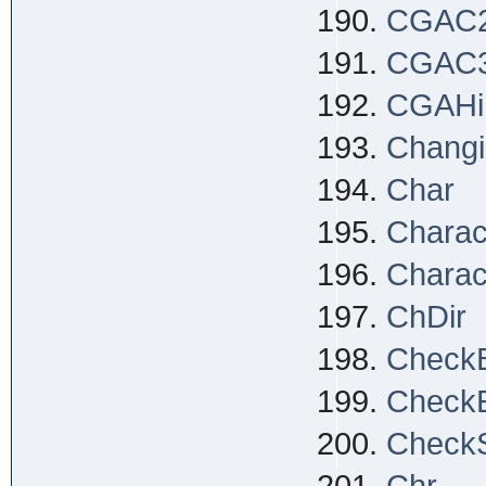
CGAC
CGAC
CGAHi
Changi
Char
Charac
Charac
ChDir
Check
Check
Check