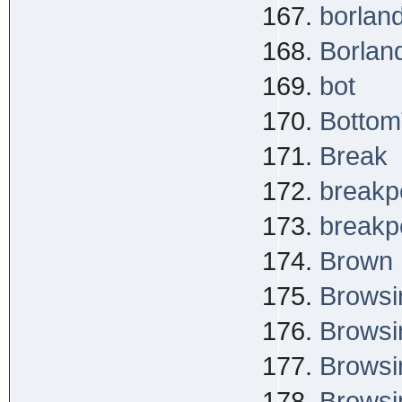
borland
Borlan
bot
Bottom
Break
breakpo
breakpo
Brown
Browsi
Browsi
Browsi
Browsi