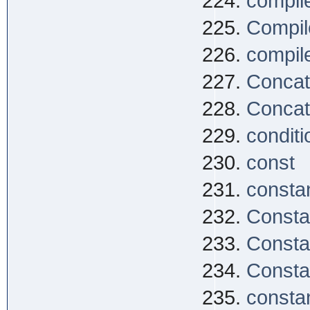
compil
Compile
compile
Concat
Concat
conditi
const
consta
Consta
Consta
Consta
constan