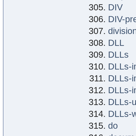
DIV
DIV-pr
divisio
DLL
DLLs
DLLs-i
DLLs-i
DLLs-i
DLLs-u
DLLs-w
do