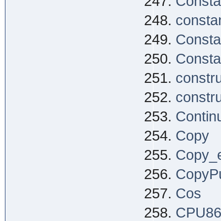
Consta
consta
Consta
Consta
constr
constr
Contin
Copy
Copy_
CopyP
Cos
CPU8