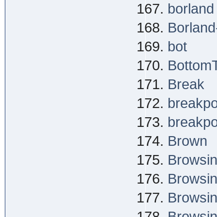
borland
Borland
bot
BottomT
Break
breakpo
breakpo
Brown
Browsin
Browsin
Browsi
Browsin