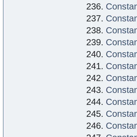
Constan
Consta
Constan
Constan
Constan
Constan
Constan
Constan
Constan
Constan
Constan