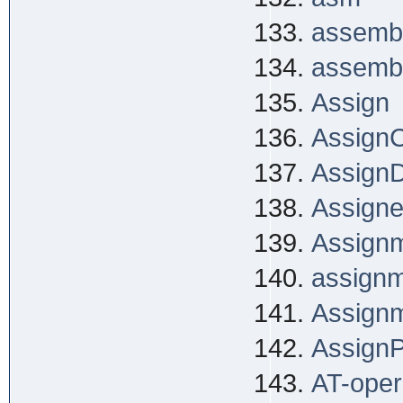
assemb
assemb
Assign
AssignC
Assign
Assign
Assign
assignm
Assignm
Assign
AT-oper