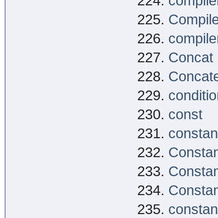
compile
Compile
compiler
Concat
Concate
conditio
const
constan
Constan
Constan
Constan
constan