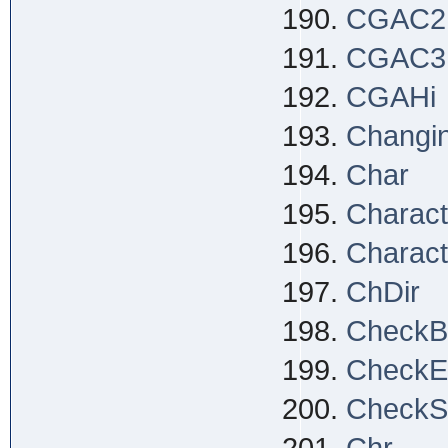
CGAC2
CGAC3
CGAHi
Changi
Char
Charact
Charact
ChDir
CheckB
Check
Check