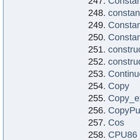
Constan
constan
Constan
Consta
constru
constru
Continu
Copy
Copy_e
CopyPu
Cos
CPU86