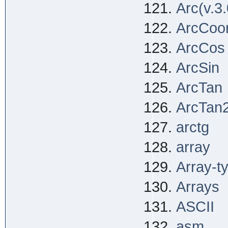
Arc(v.3.
ArcCoo
ArcCos
ArcSin
ArcTan
ArcTan
arctg
array
Array-t
Arrays
ASCII
asm