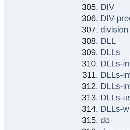
DIV
DIV-pr
division
DLL
DLLs
DLLs-i
DLLs-i
DLLs-i
DLLs-u
DLLs-wr
do