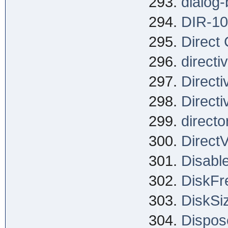
dialog
DIR-1
Direct
directi
Direct
Direct
directo
Direct
Disable
DiskFr
DiskSi
Dispos