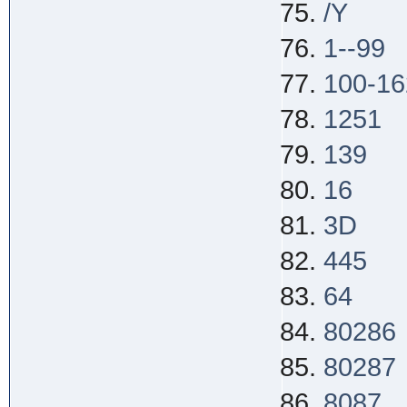
/Y
1--99
100-16
1251
139
16
3D
445
64
80286
80287
8087