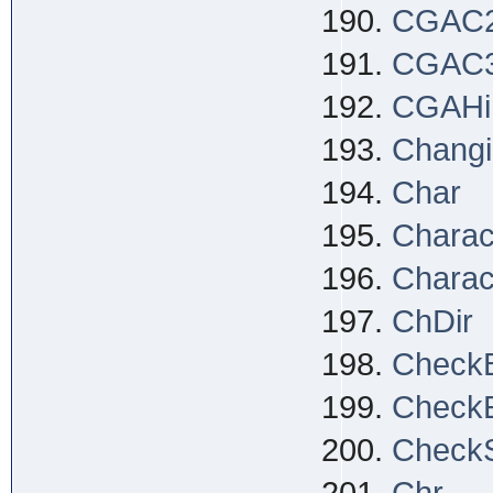
CGAC
CGAC
CGAHi
Changi
Char
Charac
Charac
ChDir
Check
Check
Check