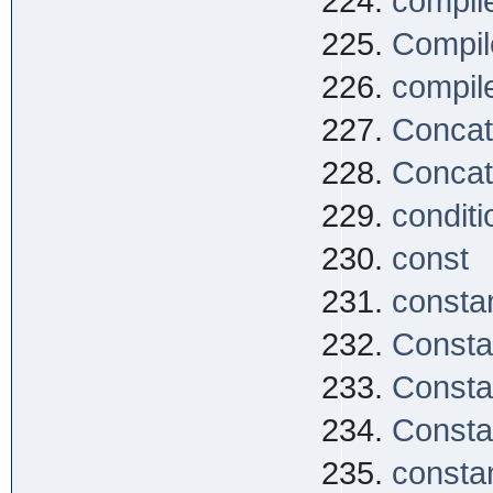
compil
Compile
compile
Concat
Concat
conditi
const
consta
Consta
Consta
Consta
constan