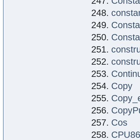
Consta
consta
Consta
Consta
constr
constr
Contin
Copy
Copy_
CopyP
Cos
CPU8