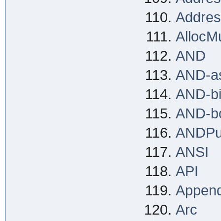
Addres
AllocMu
AND
AND-a
AND-bi
AND-b
ANDPu
ANSI
API
Appen
Arc