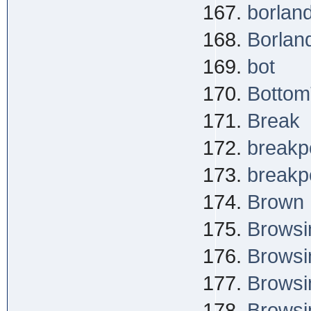
borland
Borlan
bot
Bottom
Break
breakpo
breakpo
Brown
Browsi
Browsi
Browsi
Browsi