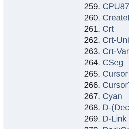
CPU8
Create
Crt
Crt-Uni
Crt-Va
CSeg
Cursor
Cursor
Cyan
D-(Deci
D-Link