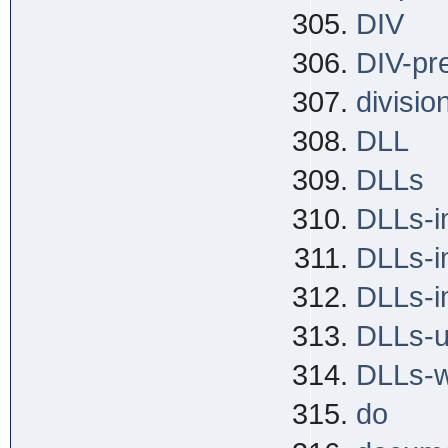
DIV
DIV-pr
divisio
DLL
DLLs
DLLs-i
DLLs-i
DLLs-i
DLLs-u
DLLs-w
do