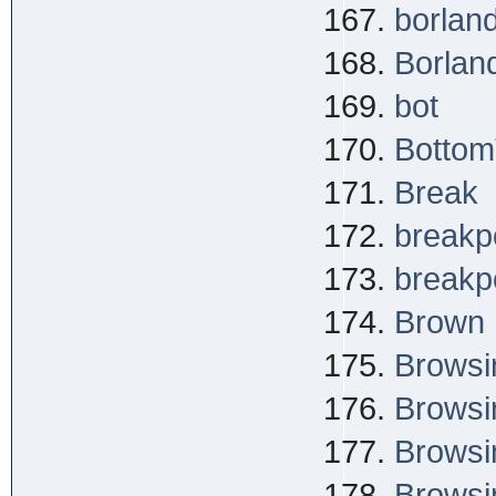
borland
Borlan
bot
Bottom
Break
breakpo
breakpo
Brown
Browsi
Browsi
Browsi
Browsi