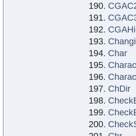
CGAC
CGAC
CGAHi
Changi
Char
Charac
Charac
ChDir
Check
Check
Check