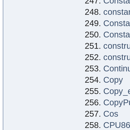
Consta
consta
Consta
Consta
constr
constr
Contin
Copy
Copy_
CopyP
Cos
CPU8