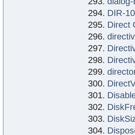
dialog
DIR-1
Direct
directi
Direct
Direct
directo
Direct
Disable
DiskFr
DiskSi
Dispos