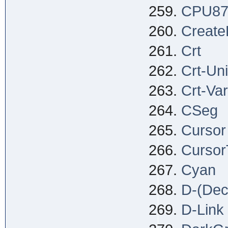
CPU8
Create
Crt
Crt-Uni
Crt-Va
CSeg
Cursor
Cursor
Cyan
D-(Deci
D-Link