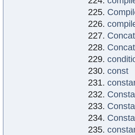
compil
Compile
compile
Concat
Concat
conditi
const
consta
Consta
Consta
Consta
constan