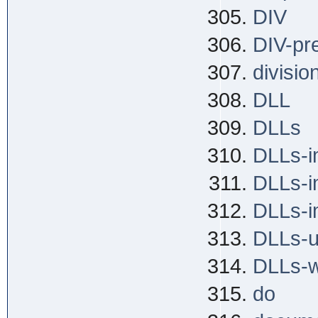
DIV
DIV-pr
divisio
DLL
DLLs
DLLs-i
DLLs-i
DLLs-i
DLLs-u
DLLs-w
do