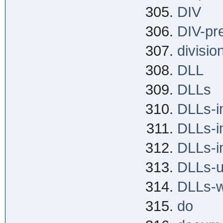
DIV
DIV-pr
divisio
DLL
DLLs
DLLs-i
DLLs-i
DLLs-i
DLLs-u
DLLs-w
do