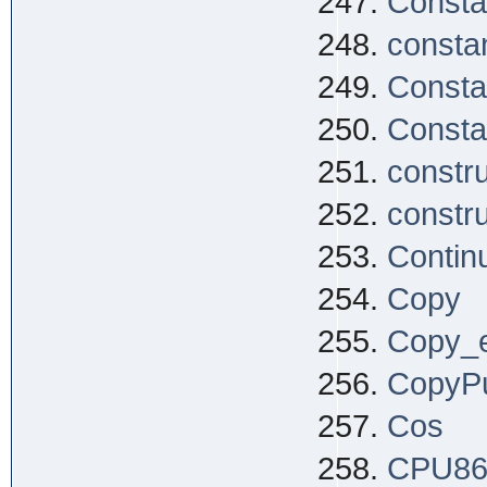
Consta
consta
Consta
Consta
constr
constr
Contin
Copy
Copy_
CopyP
Cos
CPU8