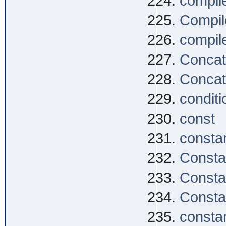
compil
Compile
compile
Concat
Concat
conditi
const
consta
Consta
Consta
Consta
constan