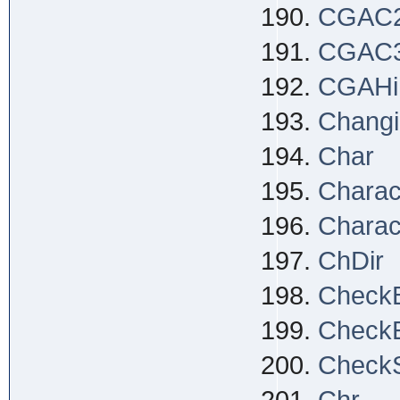
CGAC
CGAC
CGAHi
Changi
Char
Charac
Charac
ChDir
Check
Check
Check