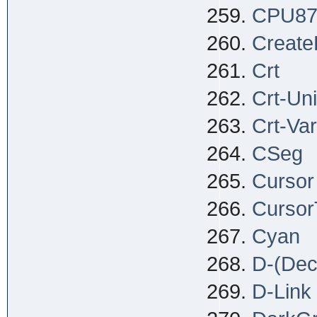
CPU8
Create
Crt
Crt-Uni
Crt-Va
CSeg
Cursor
Cursor
Cyan
D-(Deci
D-Link