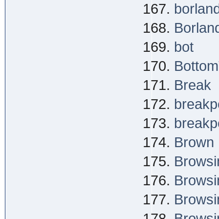
borland
Borlan
bot
Bottom
Break
breakpo
breakpo
Brown
Browsi
Browsi
Browsi
Browsi