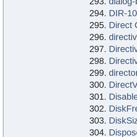
dialog
DIR-1
Direct
directi
Direct
Direct
directo
Direct
Disable
DiskFr
DiskSi
Dispos