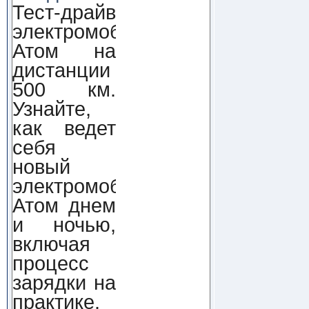
Тест-драйв
электромобиля
Атом на
дистанции
500 км.
Узнайте,
как ведет
себя
новый
электромобиль
Атом днем
и ночью,
включая
процесс
зарядки на
практике.