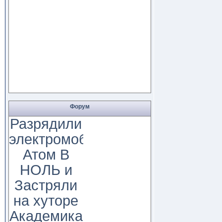
Форум
Разрядили
электромобиль
Атом В
НОЛЬ и
Застряли
на хуторе
Академика