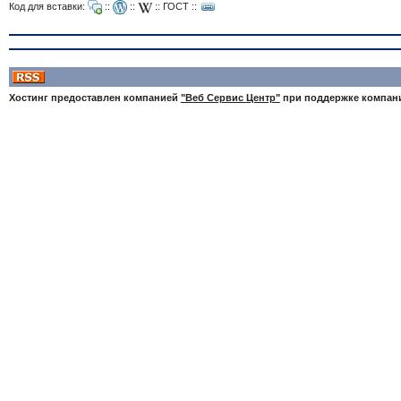
Код для вставки:
::
::
::
ГОСТ
::
Хостинг предоставлен компанией
"Веб Сервис Центр"
при поддержке компа