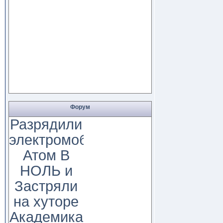
Форум
Разрядили
электромобиль
Атом В
НОЛЬ и
Застряли
на хуторе
Академика