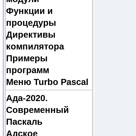
Функции и
процедуры
Директивы
компилятора
Примеры
программ
Меню Turbo Pascal
Ада-2020.
Современный
Паскаль
Адское