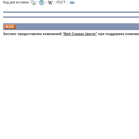
Код для вставки:
::
::
::
ГОСТ
::
Хостинг предоставлен компанией
"Веб Сервис Центр"
при поддержке компа