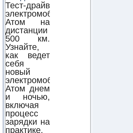
Тест-драйв
электромобиля
Атом на
дистанции
500 км.
Узнайте,
как ведет
себя
новый
электромобиль
Атом днем
и ночью,
включая
процесс
зарядки на
практике.